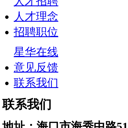
人才招聘
人才理念
招聘职位
星华在线
意见反馈
联系我们
联系我们
地址：海口市海秀中路51