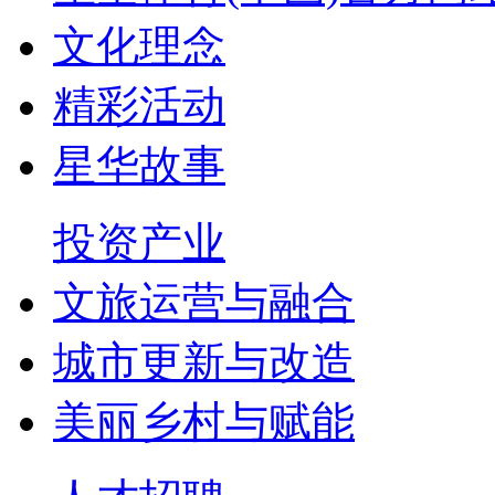
文化理念
精彩活动
星华故事
投资产业
文旅运营与融合
城市更新与改造
美丽乡村与赋能