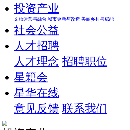
投资产业
文旅运营与融合
城市更新与改造
美丽乡村与赋能
社会公益
人才招聘
人才理念
招聘职位
星籍会
星华在线
意见反馈
联系我们