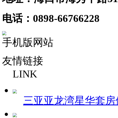
电话：0898-66766228
手机版网站
友情链接
LINK
三亚亚龙湾星华套房