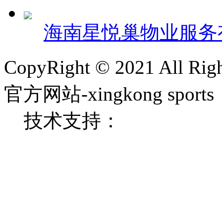
海南星悦巢物业服务
CopyRight © 2021 All 
官方网站-xingkong spor
技术支持：