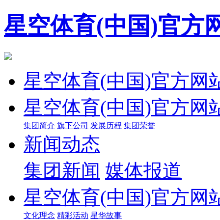
星空体育(中国)官方网站-x
星空体育(中国)官方网站-xin
星空体育(中国)官方网站-xin
集团简介
旗下公司
发展历程
集团荣誉
新闻动态
集团新闻
媒体报道
星空体育(中国)官方网站-xin
文化理念
精彩活动
星华故事