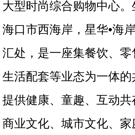
大型时尚综合购物中心。
海口市西海岸，星华
•
海
汇处，是一座集餐饮、零
生活配套等业态为一体的
提供健康、童趣、互动共
商业文化、城市文化、家